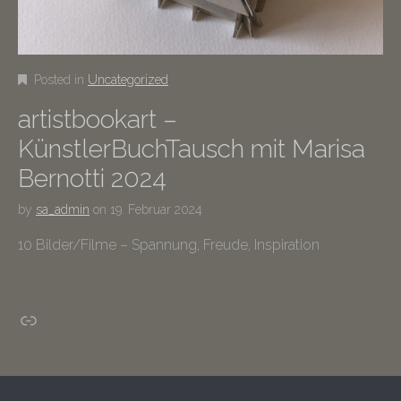
Posted in
Uncategorized
artistbookart –
KünstlerBuchTausch mit Marisa
Bernotti 2024
by
sa_admin
on
19. Februar 2024
10 Bilder/Filme – Spannung, Freude, Inspiration
Insta