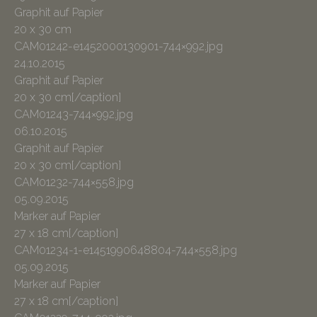
Graphit auf Papier
20 x 30 cm
CAM01242-e1452000130901-744×992.jpg
24.10.2015
Graphit auf Papier
20 x 30 cm[/caption]
CAM01243-744×992.jpg
06.10.2015
Graphit auf Papier
20 x 30 cm[/caption]
CAM01232-744×558.jpg
05.09.2015
Marker auf Papier
27 x 18 cm[/caption]
CAM01234-1-e1451990648804-744×558.jpg
05.09.2015
Marker auf Papier
27 x 18 cm[/caption]