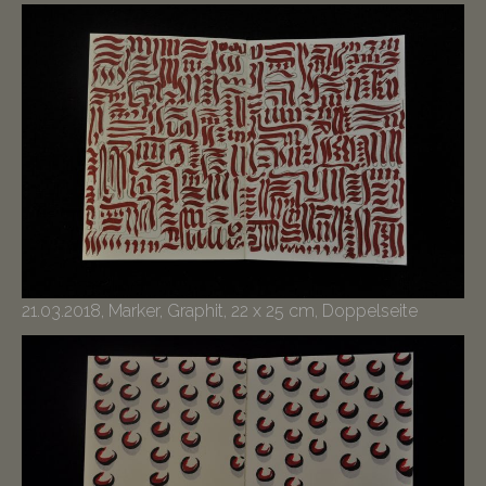
21.03.2018, Marker, Graphit, 22 x 25 cm, Doppelseite